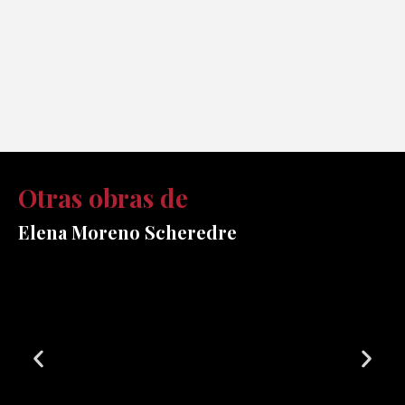
Otras obras de
Elena Moreno Scheredre