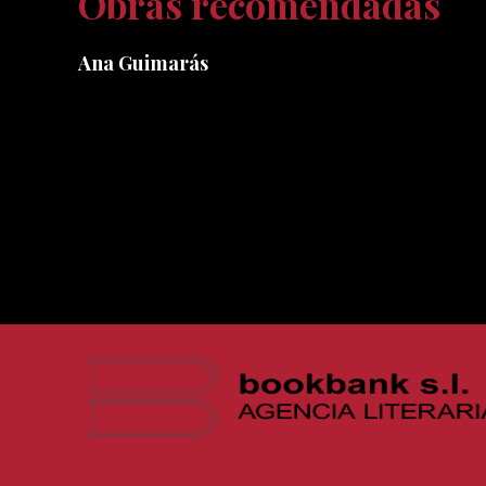
Obras recomendadas
Ana Guimarás