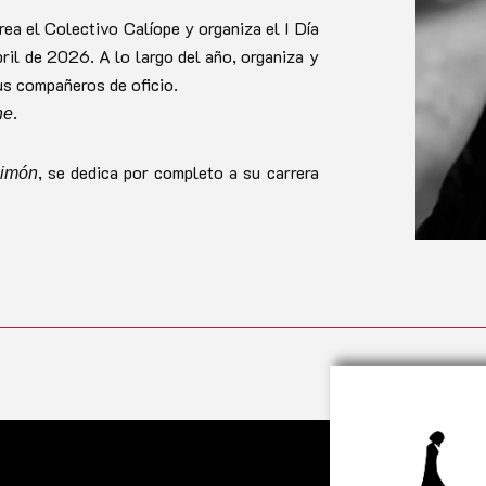
ea el Colectivo Calíope y organiza el I Día
ril de 2026. A lo largo del año, organiza y
us compañeros de oficio.
.
he
, se dedica por completo a su carrera
Simón