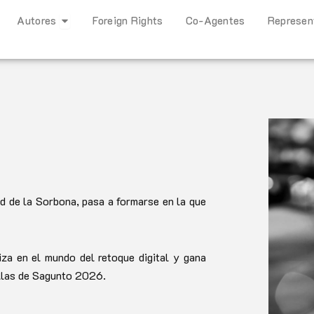
Open Autores
Autores
Foreign Rights
Co-Agentes
Represen
ad de la Sorbona, pasa a formarse en la que
iza en el mundo del retoque digital y gana
allas de Sagunto 2026.