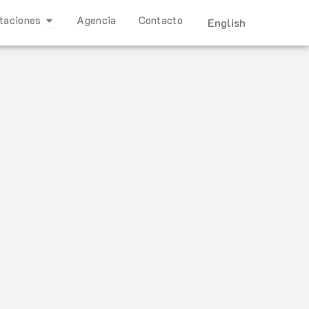
Open Representaciones
taciones
Agencia
Contacto
English