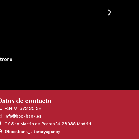
 trono
Datos de contacto
+34 91 373 35 39
info@bookbank.es
C/ San Martin de Porres 14 28035 Madrid
@bookbank_literaryagency