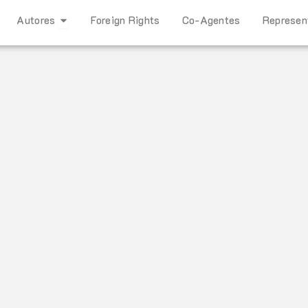
Open Autores
Autores
Foreign Rights
Co-Agentes
Represen