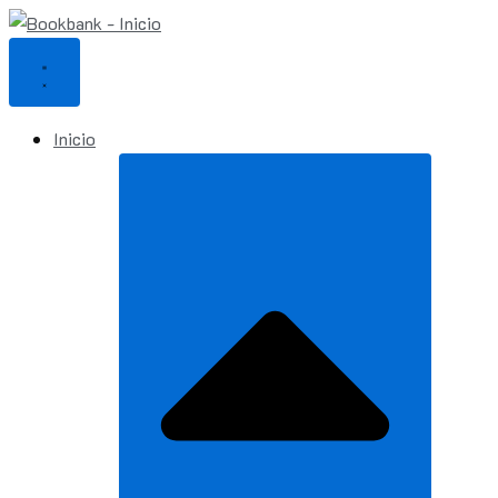
Ir
al
contenido
Inicio