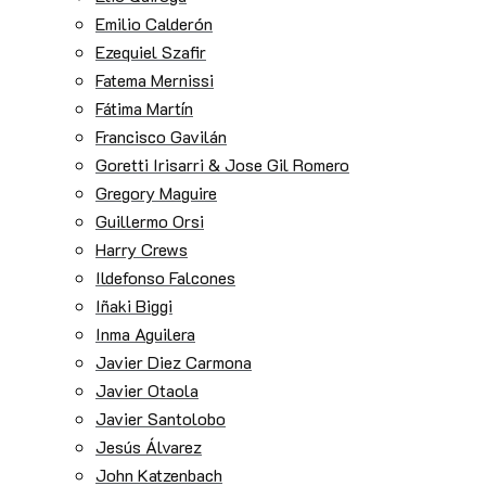
Emilio Calderón
Ezequiel Szafir
Fatema Mernissi
Fátima Martín
Francisco Gavilán
Goretti Irisarri & Jose Gil Romero
Gregory Maguire
Guillermo Orsi
Harry Crews
Ildefonso Falcones
Iñaki Biggi
Inma Aguilera
Javier Diez Carmona
Javier Otaola
Javier Santolobo
Jesús Álvarez
John Katzenbach