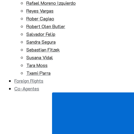
Rafael Moreno Izquierdo
Reyes Vargas
Rober Cagiao
Robert Olen Butler
Salvador Felip
Sandra Segura
Sebastian Fitzek
Susana Vidal
Tara Moss
Txemi Parra
Foreign Rights
Co-Agentes