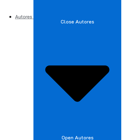
Autores
Close Autores
Open Autores