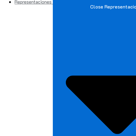
Representaciones
Close Representaci