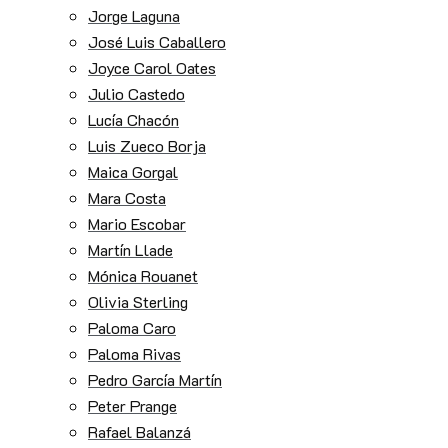
Jorge Laguna
José Luis Caballero
Joyce Carol Oates
Julio Castedo
Lucía Chacón
Luis Zueco Borja
Maica Gorgal
Mara Costa
Mario Escobar
Martín Llade
Mónica Rouanet
Olivia Sterling
Paloma Caro
Paloma Rivas
Pedro García Martín
Peter Prange
Rafael Balanzá