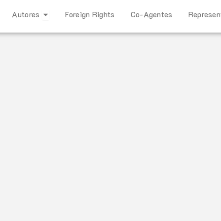
Open Autores
Autores
Foreign Rights
Co-Agentes
Represen