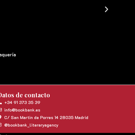
baquería
Datos de contacto
+34 91 373 35 39
info@bookbank.es
C/ San Martin de Porres 14 28035 Madrid
@bookbank_literaryagency