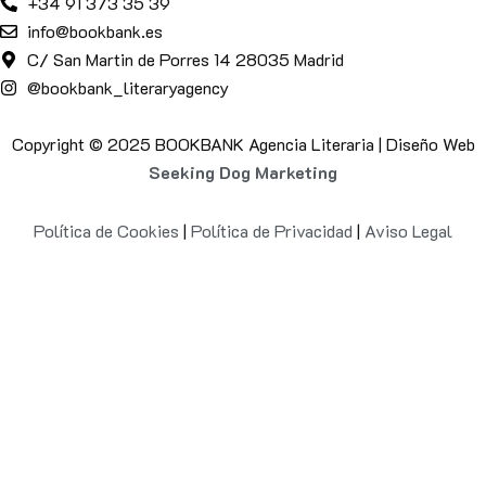
+34 91 373 35 39
info@bookbank.es
C/ San Martin de Porres 14 28035 Madrid
@bookbank_literaryagency
Copyright © 2025 BOOKBANK Agencia Literaria | Diseño Web
Seeking Dog Marketing
Política de Cookies
|
Política de Privacidad
|
Aviso Legal