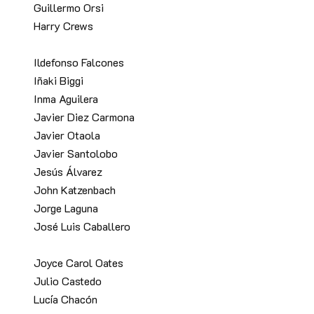
Guillermo Orsi
Harry Crews
Ildefonso Falcones
Iñaki Biggi
Inma Aguilera
Javier Diez Carmona
Javier Otaola
Javier Santolobo
Jesús Álvarez
John Katzenbach
Jorge Laguna
José Luis Caballero
Joyce Carol Oates
Julio Castedo
Lucía Chacón