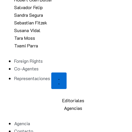
Salvador Felip
Sandra Segura
Sebastian Fitzek
Susana Vidal
Tara Moss
Txemi Parra
Foreign Rights
Co-Agentes
Representaciones
Editoriales
Agencias
Agencia
Contacto