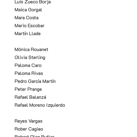
Luis Zueco Borja
Maica Gorgal
Mara Costa
Mario Escobar
Martín Llade
Mónica Rouanet
Olivia Sterling
Paloma Caro
Paloma Rivas
Pedro García Martín
Peter Prange
Rafael Balanzá
Rafael Moreno Izquierdo
Reyes Vargas
Rober Cagiao
Robert Olen Butler