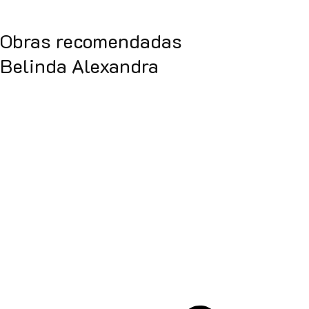
Obras recomendadas
Belinda Alexandra
La gardenia blanca de Shangai