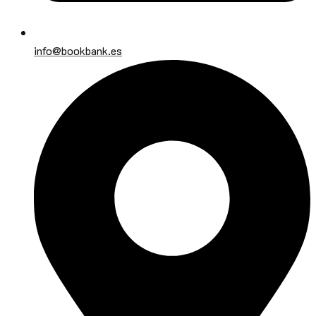
info@bookbank.es