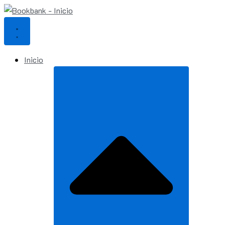
Ir
al
contenido
Inicio