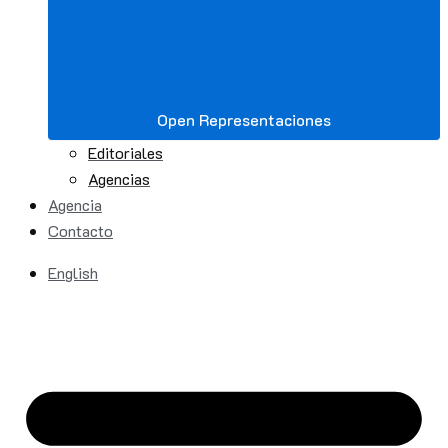
Open Representaciones
Editoriales
Agencias
Agencia
Contacto
English