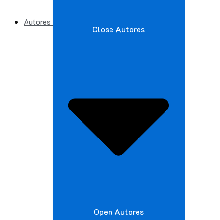
Autores
Close Autores
Open Autores