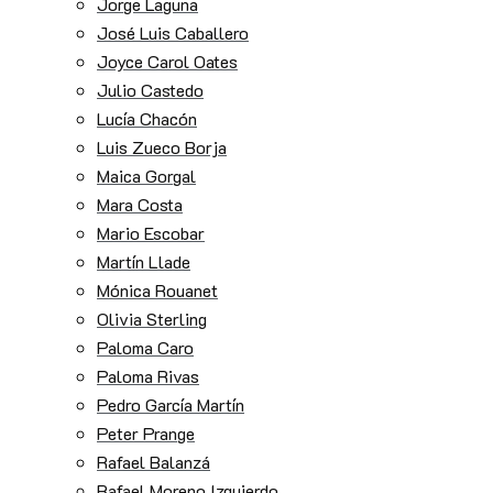
Jorge Laguna
José Luis Caballero
Joyce Carol Oates
Julio Castedo
Lucía Chacón
Luis Zueco Borja
Maica Gorgal
Mara Costa
Mario Escobar
Martín Llade
Mónica Rouanet
Olivia Sterling
Paloma Caro
Paloma Rivas
Pedro García Martín
Peter Prange
Rafael Balanzá
Rafael Moreno Izquierdo