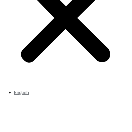
English