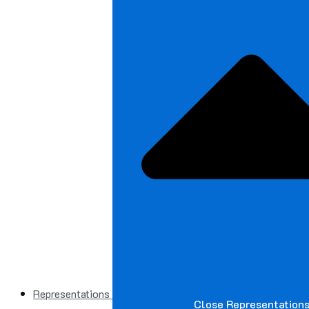
Representations
Close Representation