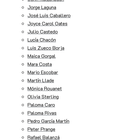
Jorge Laguna
José Luis Caballero
Joyce Carol Oates
Julio Castedo
Lucía Chacón
Luis Zueco Borja
Maica Gorgal
Mara Costa
Mario Escobar
Martín Llade
Mónica Rouanet
Olivia Sterling
Paloma Caro
Paloma Rivas
Pedro García Martín
Peter Prange
Rafael Balanzá