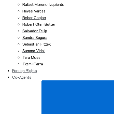
Rafael Moreno Izquierdo
Reyes Vargas
Rober Cagiao
Robert Olen Butler
Salvador Felip
Sandra Segura
Sebastian Fitzek
Susana Vidal
Tara Moss
Txemi Parra
Foreign Rights
Co-Agents