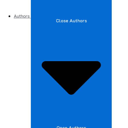
Authors
Close Authors
Open Authors