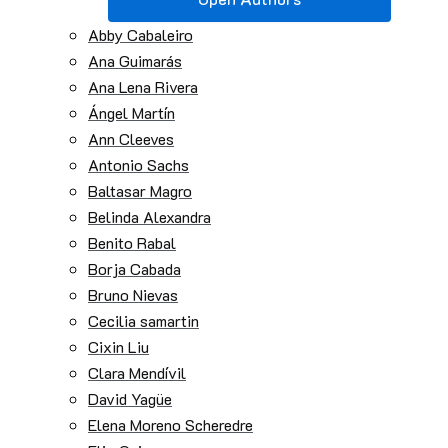
Abby Cabaleiro
Ana Guimarás
Ana Lena Rivera
Ángel Martín
Ann Cleeves
Antonio Sachs
Baltasar Magro
Belinda Alexandra
Benito Rabal
Borja Cabada
Bruno Nievas
Cecilia samartin
Cixin Liu
Clara Mendívil
David Yagüe
Elena Moreno Scheredre