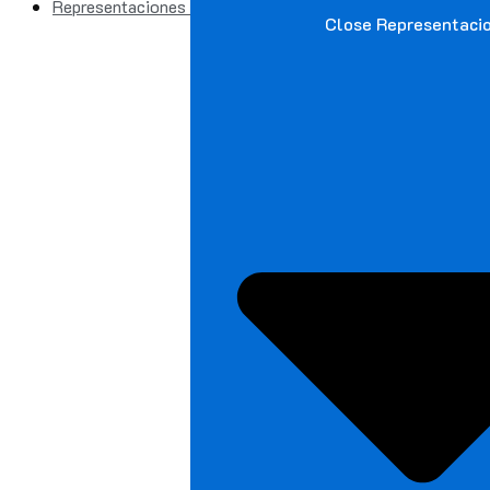
Representaciones
Close Representaci