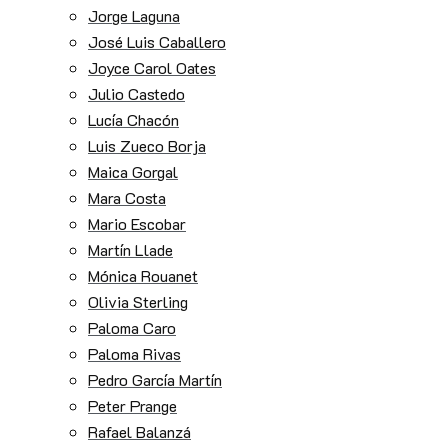
Jorge Laguna
José Luis Caballero
Joyce Carol Oates
Julio Castedo
Lucía Chacón
Luis Zueco Borja
Maica Gorgal
Mara Costa
Mario Escobar
Martín Llade
Mónica Rouanet
Olivia Sterling
Paloma Caro
Paloma Rivas
Pedro García Martín
Peter Prange
Rafael Balanzá