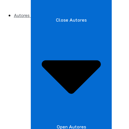
Autores
Close Autores
Open Autores