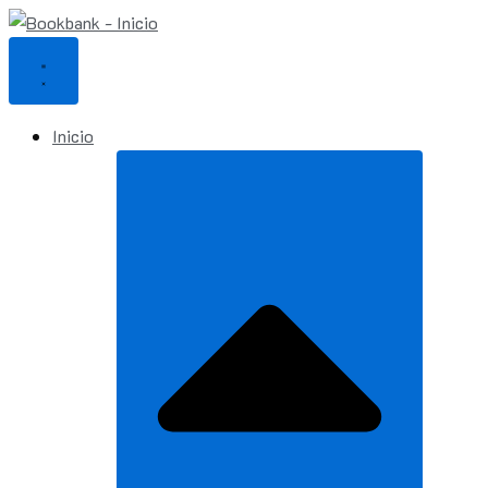
Ir
al
contenido
Inicio