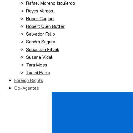
Rafael Moreno Izquierdo
Reyes Vargas
Rober Cagiao
Robert Olen Butler
Salvador Felip
Sandra Segura
Sebastian Fitzek
Susana Vidal
Tara Moss
Txemi Parra
Foreign Rights
Co-Agentes