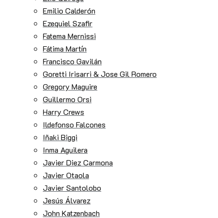
Emilio Calderón
Ezequiel Szafir
Fatema Mernissi
Fátima Martín
Francisco Gavilán
Goretti Irisarri & Jose Gil Romero
Gregory Maguire
Guillermo Orsi
Harry Crews
Ildefonso Falcones
Iñaki Biggi
Inma Aguilera
Javier Diez Carmona
Javier Otaola
Javier Santolobo
Jesús Álvarez
John Katzenbach